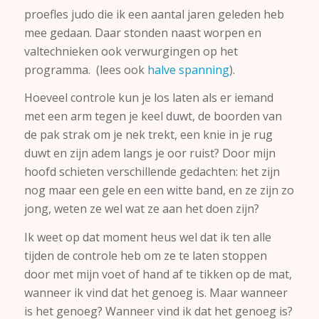
proefles judo die ik een aantal jaren geleden heb
mee gedaan. Daar stonden naast worpen en
valtechnieken ook verwurgingen op het
programma. (lees ook
halve spanning
).
Hoeveel controle kun je los laten als er iemand
met een arm tegen je keel duwt, de boorden van
de pak strak om je nek trekt, een knie in je rug
duwt en zijn adem langs je oor ruist? Door mijn
hoofd schieten verschillende gedachten: het zijn
nog maar een gele en een witte band, en ze zijn zo
jong, weten ze wel wat ze aan het doen zijn?
Ik weet op dat moment heus wel dat ik ten alle
tijden de controle heb om ze te laten stoppen
door met mijn voet of hand af te tikken op de mat,
wanneer ik vind dat het genoeg is. Maar wanneer
is het genoeg? Wanneer vind ik dat het genoeg is?