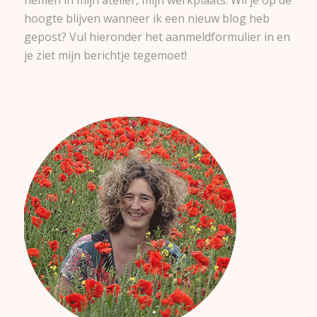
nemen in mijn atelier, mijn werkplaats. Wil je op de
hoogte blijven wanneer ik een nieuw blog heb
gepost? Vul hieronder het aanmeldformulier in en
je ziet mijn berichtje tegemoet!