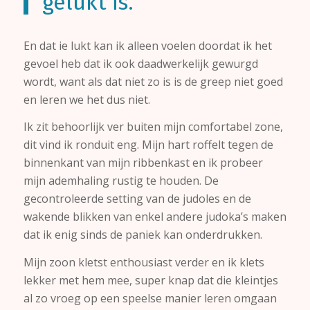
gelukt is.
En dat ie lukt kan ik alleen voelen doordat ik het
gevoel heb dat ik ook daadwerkelijk gewurgd
wordt, want als dat niet zo is is de greep niet goed
en leren we het dus niet.
Ik zit behoorlijk ver buiten mijn comfortabel zone,
dit vind ik ronduit eng. Mijn hart roffelt tegen de
binnenkant van mijn ribbenkast en ik probeer
mijn ademhaling rustig te houden. De
gecontroleerde setting van de judoles en de
wakende blikken van enkel andere judoka’s maken
dat ik enig sinds de paniek kan onderdrukken.
Mijn zoon kletst enthousiast verder en ik klets
lekker met hem mee, super knap dat die kleintjes
al zo vroeg op een speelse manier leren omgaan