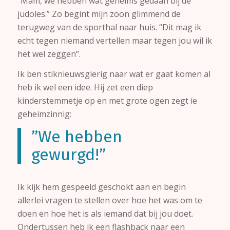
“Mam, we hebben wat geheims gedaan bij de
judoles.” Zo begint mijn zoon glimmend de
terugweg van de sporthal naar huis. “Dit mag ik
echt tegen niemand vertellen maar tegen jou wil ik
het wel zeggen”.
Ik ben stiknieuwsgierig naar wat er gaat komen al
heb ik wel een idee. Hij zet een diep
kinderstemmetje op en met grote ogen zegt ie
geheimzinnig:
”We hebben
gewurgd!”
Ik kijk hem gespeeld geschokt aan en begin
allerlei vragen te stellen over hoe het was om te
doen en hoe het is als iemand dat bij jou doet.
Ondertussen heb ik een flashback naar een