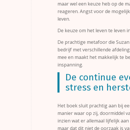
maar wel een keuze heb op de man
reageren. Angst voor de mogelijk
leven.
De keuze om het leven te leven in
De prachtige metafoor die Suzan 
bedrijf met verschillende afdeli
mee en maakt het makkelijk te be
inspanning.
De continue ev
stress en herst
Het boek sluit prachtig aan bij 
manier waar op zij, doormiddel 
inzien wat er allemaal lijfelijk a
maar dat dit niet de oorzaak is v