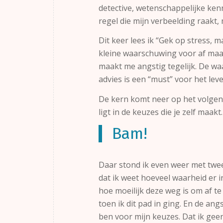
detective, wetenschappelijke kenn
regel die mijn verbeelding raakt, 
Dit keer lees ik “Gek op stress, 
kleine waarschuwing voor af maak
maakt me angstig tegelijk. De waa
advies is een “must” voor het leve
De kern komt neer op het volgend
ligt in de keuzes die je zelf maakt.
Bam!
Daar stond ik even weer met twe
dat ik weet hoeveel waarheid er in
hoe moeilijk deze weg is om af 
toen ik dit pad in ging. En de ang
ben voor mijn keuzes. Dat ik gee