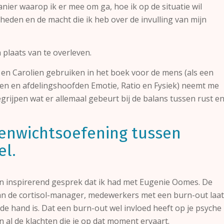
ier waarop ik er mee om ga, hoe ik op de situatie wil
heden en de macht die ik heb over de invulling van mijn
 plaats van te overleven.
en Carolien gebruiken in het boek voor de mens (als een
ngen en afdelingshoofden Emotie, Ratio en Fysiek) neemt me
grijpen wat er allemaal gebeurt bij de balans tussen rust e
enwichtsoefening tussen
el.
een inspirerend gesprek dat ik had met Eugenie Oomes. De
van de cortisol-manager, medewerkers met een burn-out laat
an de hand is. Dat een burn-out wel invloed heeft op je psyche
an al de klachten die je op dat moment ervaart.