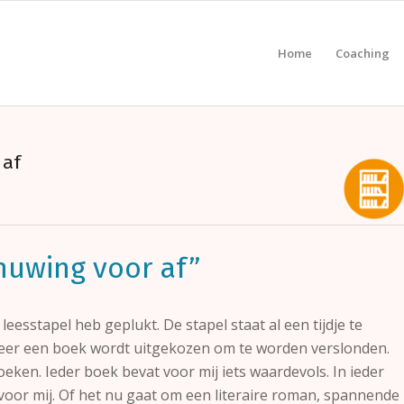
Home
Coaching
 af
huwing voor af”
 leesstapel heb geplukt. De stapel staat al een tijdje te
eer een boek wordt uitgekozen om te worden verslonden.
oeken. Ieder boek bevat voor mij iets waardevols. In ieder
voor mij. Of het nu gaat om een literaire roman, spannende