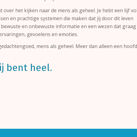
 over het kijken naar de mens als geheel. Je hebt een lijf vo
en en prachtige systemen die maken dat jij door dit leven
t bewuste en onbewuste informatie en een wezen dat graag
 ervaringen, gevoelens en emoties.
 gedachtengoed, mens als geheel. Meer dan alleen een hoof
jij bent heel.