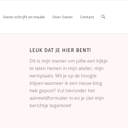
Gwen schrijft en maakt
Over Gwen
Contact
LEUK DAT JE HIER BENT!
Dit is mijn manier om jullie een kijkje
te laten nemen in mijn atelier, mijn
werkplaats. Wil je op de hoogte
blijven wanneer ik een nieuw blog
heb gepost? Vul hieronder het
aanmeldformulier in en je ziet mijn
berichtje tegemoet!