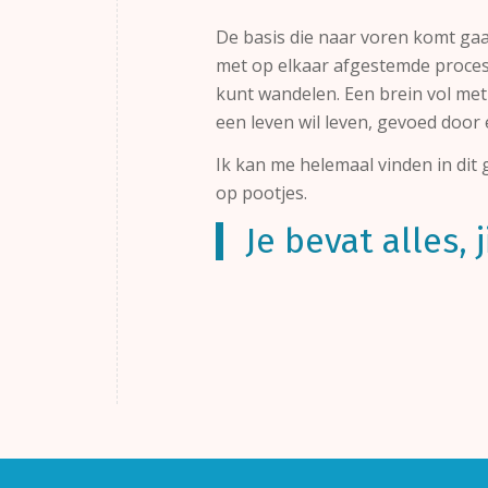
De basis die naar voren komt gaat
met op elkaar afgestemde process
kunt wandelen. Een brein vol me
een leven wil leven, gevoed door
Ik kan me helemaal vinden in dit
op pootjes.
Je bevat alles, 