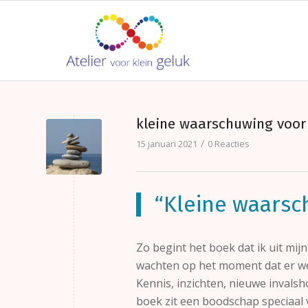
kleine waarschuwing voor
/
15 januari 2021
0 Reacties
“Kleine waarsc
Zo begint het boek dat ik uit mijn
wachten op het moment dat er w
Kennis, inzichten, nieuwe invalsh
boek zit een boodschap speciaal 