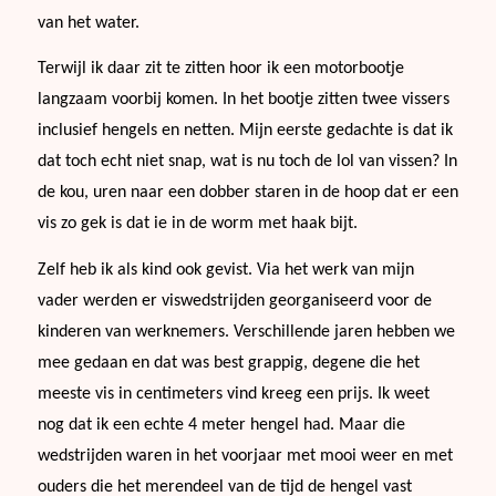
van het water.
Terwijl ik daar zit te zitten hoor ik een motorbootje
langzaam voorbij komen. In het bootje zitten twee vissers
inclusief hengels en netten. Mijn eerste gedachte is dat ik
dat toch echt niet snap, wat is nu toch de lol van vissen? In
de kou, uren naar een dobber staren in de hoop dat er een
vis zo gek is dat ie in de worm met haak bijt.
Zelf heb ik als kind ook gevist. Via het werk van mijn
vader werden er viswedstrijden georganiseerd voor de
kinderen van werknemers. Verschillende jaren hebben we
mee gedaan en dat was best grappig, degene die het
meeste vis in centimeters vind kreeg een prijs. Ik weet
nog dat ik een echte 4 meter hengel had. Maar die
wedstrijden waren in het voorjaar met mooi weer en met
ouders die het merendeel van de tijd de hengel vast