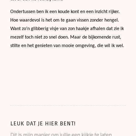
Ondertussen ben ik een koude kont en een inzicht rijker.
Hoe waardevol is het om te gaan vissen zonder hengel.
Want zo’n glibberig visje van zon haakje afhalen dat zie ik
mezelf toch niet zo snel doen. Maar de bijkomende rust,
stilte en het genieten van mooie omgeving, die wil ik wel.
LEUK DAT JE HIER BENT!
Dit is mijn manier om jullie een kijkje te laten