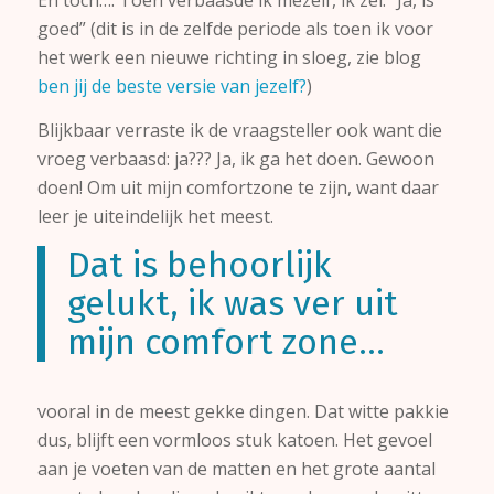
En toch…. Toen verbaasde ik mezelf, ik zei: “Ja, is
goed” (dit is in de zelfde periode als toen ik voor
het werk een nieuwe richting in sloeg, zie blog
ben jij de beste versie van jezelf?
)
Blijkbaar verraste ik de vraagsteller ook want die
vroeg verbaasd: ja??? Ja, ik ga het doen. Gewoon
doen! Om uit mijn comfortzone te zijn, want daar
leer je uiteindelijk het meest.
Dat is behoorlijk
gelukt, ik was ver uit
mijn comfort zone…
vooral in de meest gekke dingen. Dat witte pakkie
dus, blijft een vormloos stuk katoen. Het gevoel
aan je voeten van de matten en het grote aantal