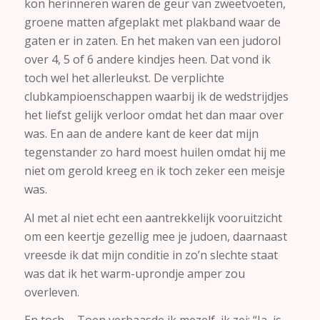
kon herinneren waren de geur van zweetvoeten,
groene matten afgeplakt met plakband waar de
gaten er in zaten. En het maken van een judorol
over 4, 5 of 6 andere kindjes heen. Dat vond ik
toch wel het allerleukst. De verplichte
clubkampioenschappen waarbij ik de wedstrijdjes
het liefst gelijk verloor omdat het dan maar over
was. En aan de andere kant de keer dat mijn
tegenstander zo hard moest huilen omdat hij me
niet om gerold kreeg en ik toch zeker een meisje
was.
Al met al niet echt een aantrekkelijk vooruitzicht
om een keertje gezellig mee je judoen, daarnaast
vreesde ik dat mijn conditie in zo’n slechte staat
was dat ik het warm-uprondje amper zou
overleven.