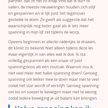
partner, dat ze het zo knap vind dat ik durf te
vallen, de meeste nieuwelingen houden zich stijf
en gespannen en ik lijk juist het tegenover
gestelde te doen. Ze geeft als suggestie dat het
waarschijnlijk nog beter gaat als ik iets meer
spanning in mijn lijf zet tijdens de worp.
Opeens beginnen er allerlei radertjes te draaien,
dit klinkt zo bekend. Niet alleen tijdens deze les
maar eigenlijk in van alles wat ik doe. Ik sta
volledig gespannen als een snaar of juist
spanningsloos als een zoutzak. Waarom zou ik
niet veel meer met halve spanning doen? Genoeg
spanning om lekker mee te doen maar niet te veel
zodat het star wordt of verstijft. Genoeg spanning
om los en soepel te bewegen maar niet te weinig
zodat iedere beweging je uit balans kan brengen.