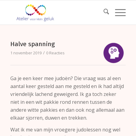
Halve spanning
/
1 november 2019
0 Reacties
Ga je een keer mee judoën? Die vraag was al een
aantal keer gesteld aan me gesteld en ik had altijd
vriendelijk lachend geweigerd. Ik ga toch zeker
niet in een wit pakkie rond rennen tussen de
andere witte pakkies en dan ook nog allemaal aan
elkaar sjorren, duwen en trekken.
Wat ik me van mijn vroegere judolessen nog wel