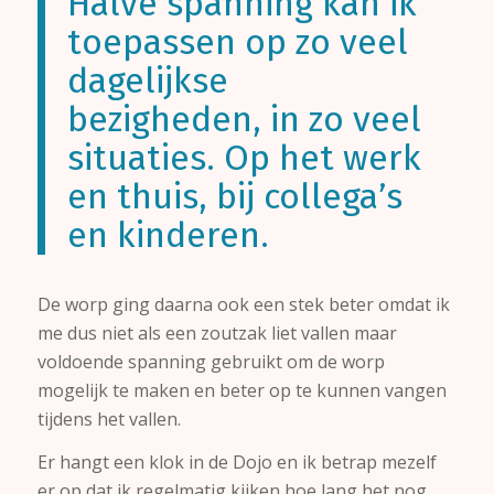
Halve spanning kan ik
toepassen op zo veel
dagelijkse
bezigheden, in zo veel
situaties. Op het werk
en thuis, bij collega’s
en kinderen.
De worp ging daarna ook een stek beter omdat ik
me dus niet als een zoutzak liet vallen maar
voldoende spanning gebruikt om de worp
mogelijk te maken en beter op te kunnen vangen
tijdens het vallen.
Er hangt een klok in de Dojo en ik betrap mezelf
er op dat ik regelmatig kijken hoe lang het nog