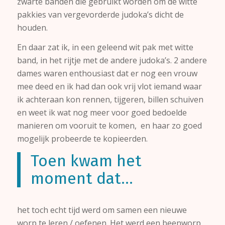
zwarte banden die gebruikt worden om de witte
pakkies van vergevorderde judoka’s dicht de
houden.
En daar zat ik, in een geleend wit pak met witte
band, in het rijtje met de andere judoka’s. 2 andere
dames waren enthousiast dat er nog een vrouw
mee deed en ik had dan ook vrij vlot iemand waar
ik achteraan kon rennen, tijgeren, billen schuiven
en weet ik wat nog meer voor goed bedoelde
manieren om vooruit te komen, en haar zo goed
mogelijk probeerde te kopieerden.
Toen kwam het
moment dat…
het toch echt tijd werd om samen een nieuwe
worp te leren / oefenen. Het werd een beenworp,